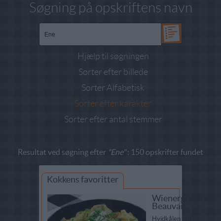
Søgning på opskriftens navn
Hjælp til søgningen
Sorter efter billede
Sorter Alfabetisk
Sorter efter karakter
Sorter efter antal stemmer
Resultat ved søgning efter
"Ene"
: 150 opskrifter fundet
Kokkens favoritter
Wienergryde ala
Beauvais
Hvidkålen snittes,