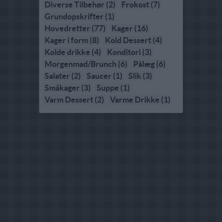
Diverse Tilbehør (2)
Frokost (7)
Grundopskrifter (1)
Hovedretter (77)
Kager (16)
Kager i form (8)
Kold Dessert (4)
Kolde drikke (4)
Konditori (3)
Morgenmad/Brunch (6)
Pålæg (6)
Salater (2)
Saucer (1)
Slik (3)
Småkager (3)
Suppe (1)
Varm Dessert (2)
Varme Drikke (1)