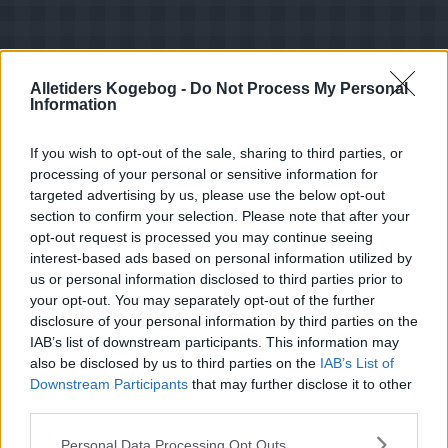
Alletiders Kogebog -
Do Not Process My Personal
Information
If you wish to opt-out of the sale, sharing to third parties, or
processing of your personal or sensitive information for
targeted advertising by us, please use the below opt-out
section to confirm your selection. Please note that after your
opt-out request is processed you may continue seeing
interest-based ads based on personal information utilized by
us or personal information disclosed to third parties prior to
your opt-out. You may separately opt-out of the further
disclosure of your personal information by third parties on the
IAB’s list of downstream participants. This information may
also be disclosed by us to third parties on the
IAB’s List of
Opskriftsinfo
Downstream Participants
that may further disclose it to other
Ret :
Småkager
-
Diverse Småkager
third parties.
Hovedingrediens :
Mel
-
Hvedemel
Personal Data Processing Opt Outs