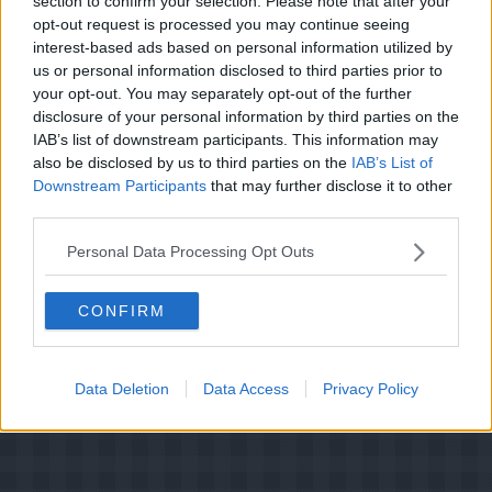
section to confirm your selection. Please note that after your
Brugernes vurdering:
4.7
(
26
stemmer
)
opt-out request is processed you may continue seeing
interest-based ads based on personal information utilized by
Din vurdering:
us or personal information disclosed to third parties prior to
your opt-out. You may separately opt-out of the further
disclosure of your personal information by third parties on the
IAB’s list of downstream participants. This information may
also be disclosed by us to third parties on the
IAB’s List of
Downstream Participants
that may further disclose it to other
third parties.
Personal Data Processing Opt Outs
CONFIRM
Data Deletion
Data Access
Privacy Policy