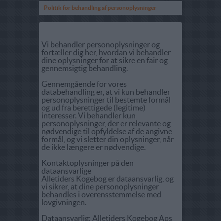
Politik for behandling af personoplysninger
Vi behandler personoplysninger og
fortæller dig her, hvordan vi behandler
dine oplysninger for at sikre en fair og
gennemsigtig behandling.
Gennemgående for vores
databehandling er, at vi kun behandler
personoplysninger til bestemte formål
og ud fra berettigede (legitime)
interesser. Vi behandler kun
personoplysninger, der er relevante og
nødvendige til opfyldelse af de angivne
formål, og vi sletter din oplysninger, når
de ikke længere er nødvendige.
Kontaktoplysninger på den
dataansvarlige
Alletiders Kogebog er dataansvarlig, og
vi sikrer, at dine personoplysninger
behandles i overensstemmelse med
lovgivningen.
Dataansvarlig: Alletiders Kogebog Aps