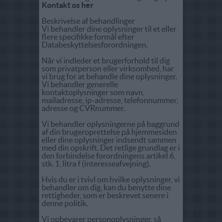
Kontakt os her
Beskrivelse af behandlinger
Vi behandler dine oplysninger til et eller
flere specifikke formål efter
Databeskyttelsesforordningen.
Når vi indleder et brugerforhold til dig
som privatperson eller virksomhed, har
vi brug for at behandle dine oplysninger.
Vi behandler generelle
kontaktoplysninger som navn,
mailadresse, ip-adresse, telefonnummer,
adresse og CVRnummer.
Vi behandler oplysningerne på baggrund
af din brugeroprettelse på hjemmesiden
eller dine oplysninger indsendt sammen
med din opskrift. Det retlige grundlag er i
den forbindelse forordningens artikel 6,
stk. 1, litra f (interesseafvejning).
Hvis du er i tvivl om hvilke oplysninger, vi
behandler om dig, kan du benytte dine
rettigheder, som er beskrevet senere i
denne politik.
Vi opbevarer personoplysninger, så