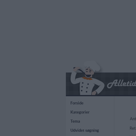
Forside
Kategorier
Ant
Tema
Ret
Udvidet søgning