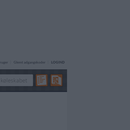
ruger
Glemt adgangskoder
LOGIND