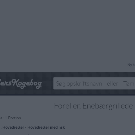
Ny b
Foreller, Enebærgrillede
al:
1 Portion
 :
Hovedretter
-
Hovedretter med fisk