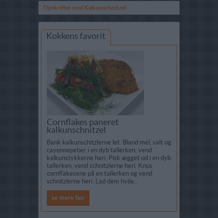
Opskrifter med Kalkunschnitzel
Kokkens favorit
Cornflakes paneret
kalkunschnitzel
Bank kalkunschitzlerne let. Bland mel, salt og
cayennepeber i en dyb tallerken, vend
kalkunstykkerne heri. Pisk ægget ud i en dyb
tallerken, vend schnitzlerne heri. Knus
cornflakesene på en tallerken og vend
schnitzlerne heri. Lad dem hvile...
se mere her