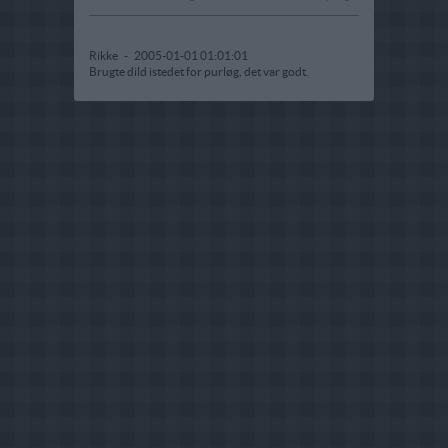
Rikke
-
2005-01-01 01:01:01
Brugte dild istedet for purløg, det var godt.