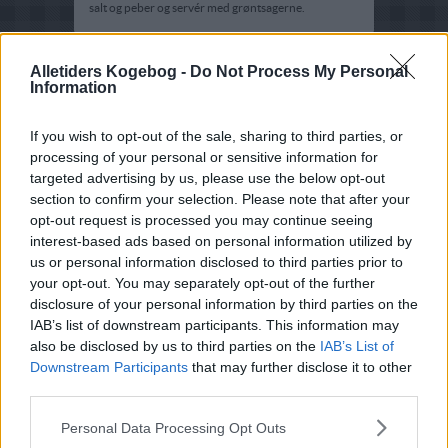
salt og peber og servér med grøntsagerne.
Alletiders Kogebog -
Do Not Process My Personal
Information
If you wish to opt-out of the sale, sharing to third parties, or
processing of your personal or sensitive information for
targeted advertising by us, please use the below opt-out
section to confirm your selection. Please note that after your
opt-out request is processed you may continue seeing
interest-based ads based on personal information utilized by
us or personal information disclosed to third parties prior to
your opt-out. You may separately opt-out of the further
disclosure of your personal information by third parties on the
IAB’s list of downstream participants. This information may
also be disclosed by us to third parties on the
IAB’s List of
Downstream Participants
that may further disclose it to other
third parties.
Opskriftsinfo
Personal Data Processing Opt Outs
Ret :
Hovedretter
-
Diverse Hovedretter