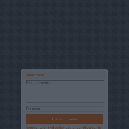
Komentarer
Kommentaren skal godkendes før den bliver synlig