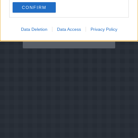
CONFIRM
Din vurdering:
Data Deletion
Data Access
Privacy Policy