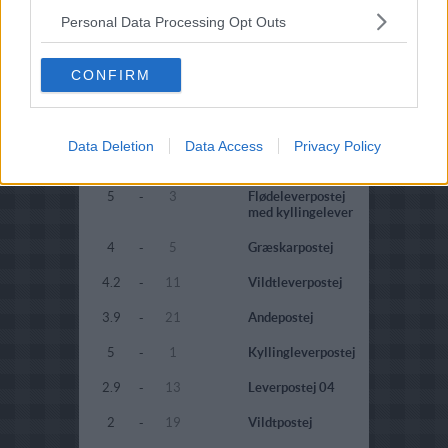
4.3
-
3
Grønsagspostej
Personal Data Processing Opt Outs
3
-
2
Tunpostej med
appelsin
CONFIRM
5
-
1
Tunpostej med
grapefrugt
Data Deletion
2.4
-
25
Data Access
Linsepostej
Privacy Policy
(Veganer)
5
-
3
Flødeleverpostej
med kyllingelever
4
-
5
Græskarpostej
4.2
-
11
Vildtleverpostej
3.9
-
21
Andepostej
5
-
1
Kyllingleverpostej
2.9
-
13
Leverpostej 04
2
-
19
Vildtpostej