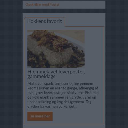
Opskrifter med Postej
Kokkens favorit
Hjemmelavet leverpostej,
gammeldags
Mal lever, spæk, ansjoser og løg gennem
kødmaskinen en eller to gange, afhængig af
hvor grov leverpostejen skal være. Pisk mel
og kold mælk sammen i en gryde, varm op
under piskning og kog det igennem. Tag
gryden fra varmen og køl det...
se mere her