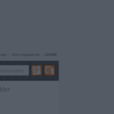
ruger
Glemt adgangskoder
LOGIND
bler