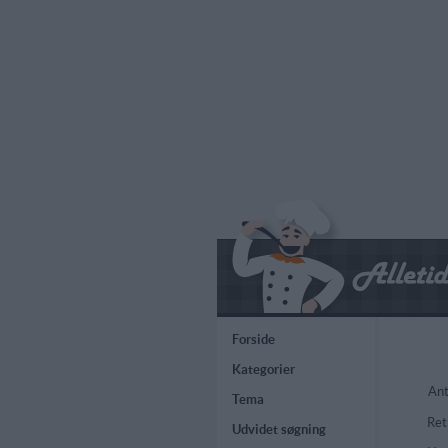
Forside
Kategorier
Ant
Tema
Ret
Udvidet søgning