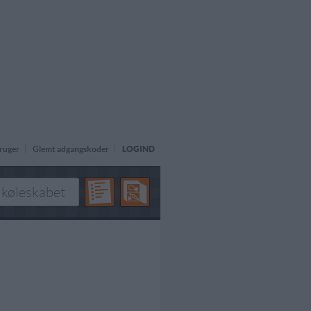
ruger
Glemt adgangskoder
LOGIND