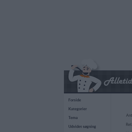
Forside
Kategorier
Ant
Tema
Ret
Udvidet søgning