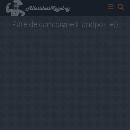
Pâté de campagne (Landpostej)