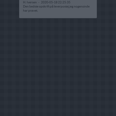
H. Iversen
-
2020-05-18 22:25:35
Den bedste opskrift på leverpostej jeg nogensinde
har prøvet.