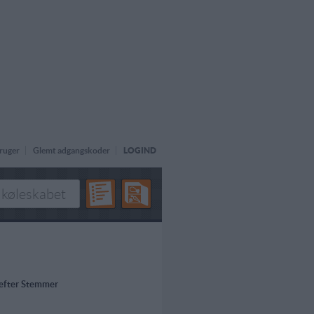
ruger
Glemt adgangskoder
LOGIND
 efter Stemmer