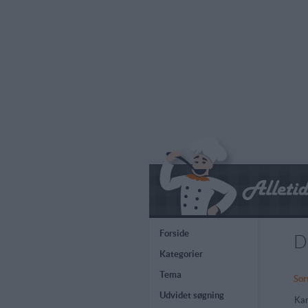
Forside
D
Kategorier
Tema
Sor
Udvidet søgning
Kar