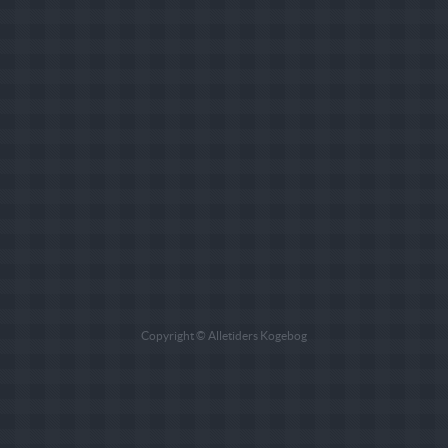
Copyright © Alletiders Kogebog