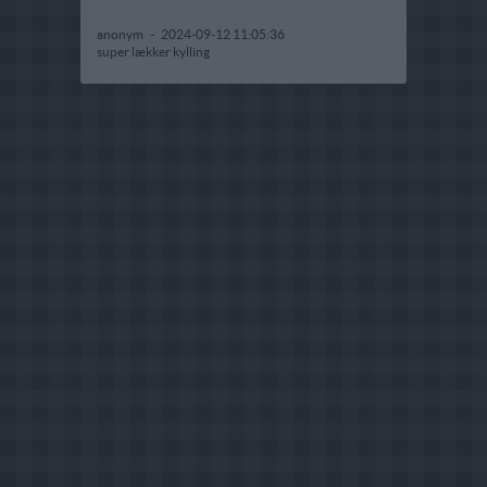
anonym
-
2024-09-12 11:05:36
super lækker kylling