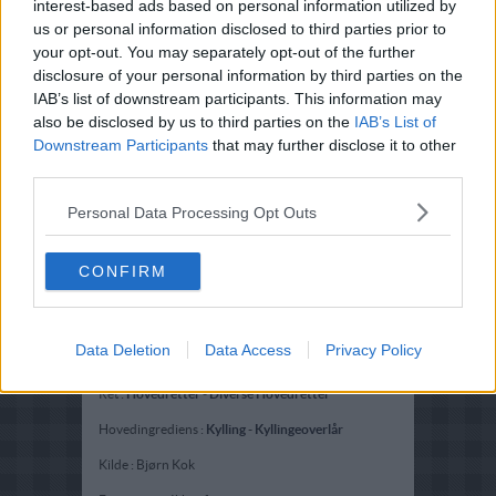
interest-based ads based on personal information utilized by
us or personal information disclosed to third parties prior to
your opt-out. You may separately opt-out of the further
disclosure of your personal information by third parties on the
IAB’s list of downstream participants. This information may
also be disclosed by us to third parties on the
IAB’s List of
Downstream Participants
that may further disclose it to other
third parties.
Personal Data Processing Opt Outs
CONFIRM
Data Deletion
Data Access
Privacy Policy
Opskriftsinfo
Ret :
Hovedretter
-
Diverse Hovedretter
Hovedingrediens :
Kylling
-
Kyllingeoverlår
Kilde : Bjørn Kok