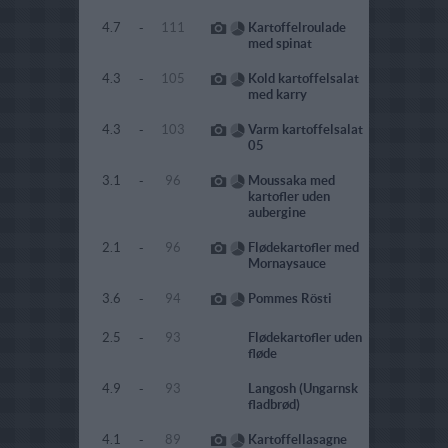
4.7
-
111
Kartoffelroulade
med spinat
4.3
-
105
Kold kartoffelsalat
med karry
4.3
-
103
Varm kartoffelsalat
05
3.1
-
96
Moussaka med
kartofler uden
aubergine
2.1
-
96
Flødekartofler med
Mornaysauce
3.6
-
94
Pommes Rösti
2.5
-
93
Flødekartofler uden
fløde
4.9
-
93
Langosh (Ungarnsk
fladbrød)
4.1
-
89
Kartoffellasagne