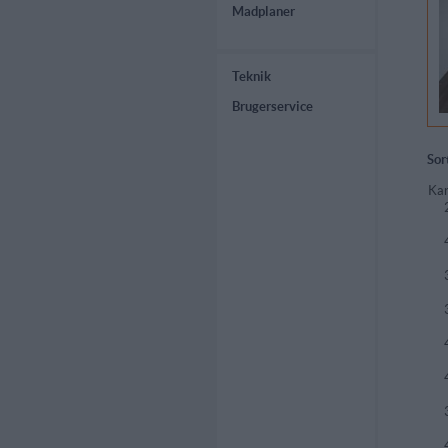
Madplaner
Teknik
Brugerservice
Sor
Kar