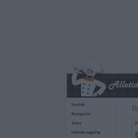
Forside
R
Kategorier
K
Tema
Udvidet søgning