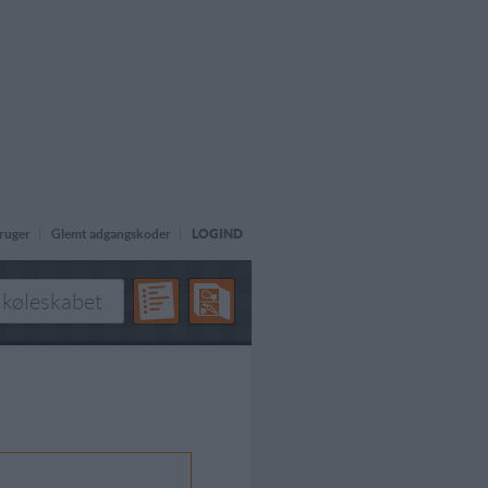
ruger
Glemt adgangskoder
LOGIND