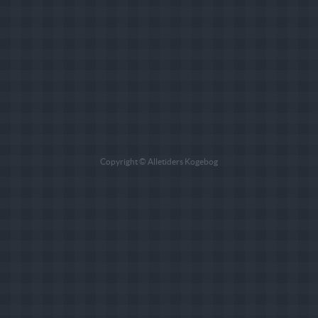
Copyright © Alletiders Kogebog