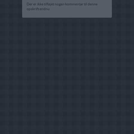
Der er ikke tilføjet nogen kommentar til denne
opskrift endnu