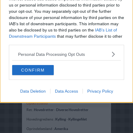
us or personal information disclosed to third parties prior to
your opt-out. You may separately opt-out of the further
disclosure of your personal information by third parties on the
IAB’s list of downstream participants. This information may
also be disclosed by us to third parties on the
IAB’s List of
Downstream Participants
that may further disclose it to other
third parties.
Personal Data Processing Opt Outs
CONFIRM
Data Deletion
Data Access
Privacy Policy
Opskriftsinfo
Ret :
Hovedretter
-
Diverse Hovedretter
Hovedingrediens :
Kylling
-
Kyllingefilet
Oprindelsesland :
Amerika