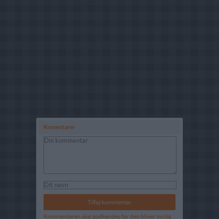
Komentarer
Kommentaren skal godkendes før den bliver synlig