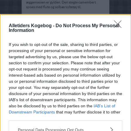
æggemassen er gylden. Den stegte camembert
spises med flute og solbærsyltetøj til.
Alletiders Kogebog -
Do Not Process My Personal
Information
If you wish to opt-out of the sale, sharing to third parties, or
processing of your personal or sensitive information for
targeted advertising by us, please use the below opt-out
section to confirm your selection. Please note that after your
opt-out request is processed you may continue seeing
interest-based ads based on personal information utilized by
us or personal information disclosed to third parties prior to
your opt-out. You may separately opt-out of the further
disclosure of your personal information by third parties on the
IAB’s list of downstream participants. This information may
also be disclosed by us to third parties on the
IAB’s List of
Downstream Participants
that may further disclose it to other
third parties.
Opskriftsinfo
Personal Data Processing Opt Outs