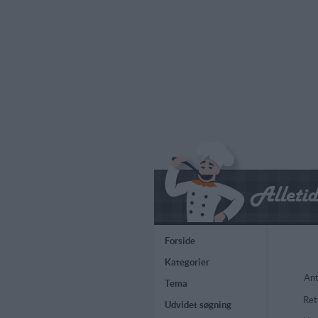
Forside
Kategorier
Ant
Tema
Ret
Udvidet søgning