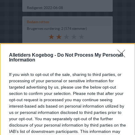
Redigeret:
2022-06-08
Bedøm retten
Brugernes vurdering:
2
(
574
stemmer
)
Din vurdering:
Alletiders Kogebog -
Do Not Process My Personal
Information
If you wish to opt-out of the sale, sharing to third parties, or
processing of your personal or sensitive information for
targeted advertising by us, please use the below opt-out
section to confirm your selection. Please note that after your
opt-out request is processed you may continue seeing
interest-based ads based on personal information utilized by
us or personal information disclosed to third parties prior to
your opt-out. You may separately opt-out of the further
disclosure of your personal information by third parties on the
IAB’s list of downstream participants. This information may