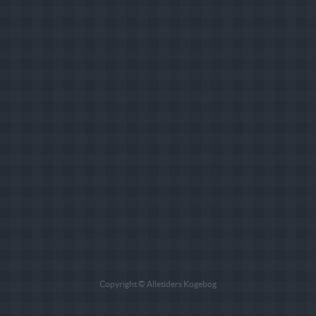
Copyright © Alletiders Kogebog