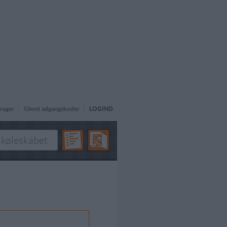
ruger
Glemt adgangskoder
LOGIND