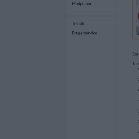
Madplaner
Teknik
Brugerservice
Sor
Kar