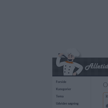
Forside
O
Kategorier
K
Tema
Udvidet søgning