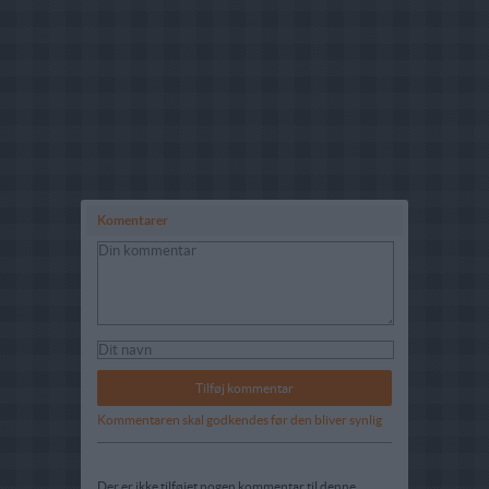
Komentarer
Kommentaren skal godkendes før den bliver synlig
Der er ikke tilføjet nogen kommentar til denne