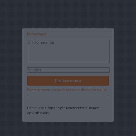
Komentarer
Kommentaren skal godkendes før den bliver synlig
Der er ikke tilføjet nogen kommentar til denne
opskrift endnu