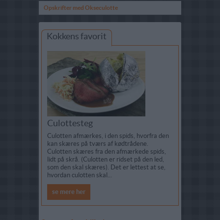
Opskrifter med Okseculotte
Kokkens favorit
Culottesteg
Culotten afmærkes, i den spids, hvorfra den
kan skæres på tværs af kødtrådene.
Culotten skæres fra den afmærkede spids,
lidt på skrå. (Culotten er ridset på den led,
som den skal skæres). Det er lettest at se,
hvordan culotten skal...
se mere her