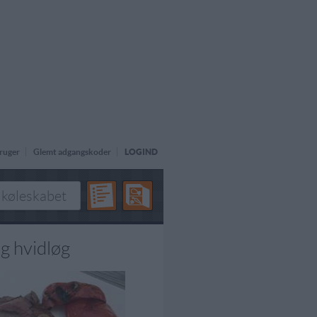
ruger
Glemt adgangskoder
LOGIND
og hvidløg