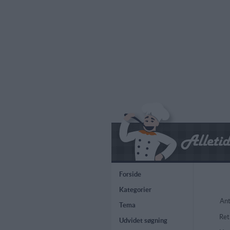
Forside
Kategorier
Ant
Tema
Ret
Udvidet søgning