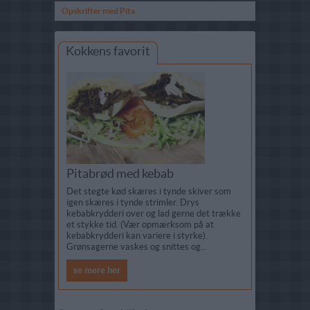
Opskrifter med Pita
Kokkens favorit
Pitabrød med kebab
Det stegte kød skæres i tynde skiver som
igen skæres i tynde strimler. Drys
kebabkrydderi over og lad gerne det trække
et stykke tid. (Vær opmærksom på at
kebabkrydderi kan variere i styrke).
Grønsagerne vaskes og snittes og...
se mere her