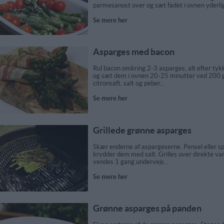
parmesanost over og sæt fadet i ovnen yderlig
Se mere her
Asparges med bacon
Rul bacon omkring 2-3 asparges, alt efter ty
og sæt dem i ovnen 20-25 minutter ved 200 
citronsaft, salt og peber...
Se mere her
Grillede grønne asparges
Skær enderne af aspargeserne. Pensel eller s
krydder dem med salt. Grilles over direkte va
vendes 1 gang undervejs...
Se mere her
Grønne asparges på panden