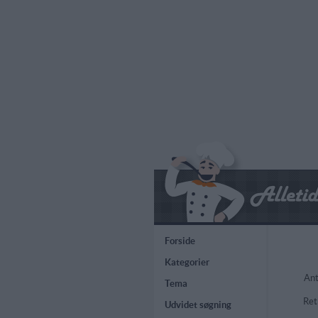
Forside
Kategorier
Ant
Tema
Ret
Udvidet søgning