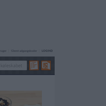
ruger
Glemt adgangskoder
LOGIND