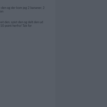
ve den og der kom jeg 2 bananer, 2
ion
et den, spist den og delt den ud
 10 point herfra! Tak for