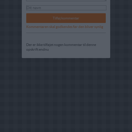
Kommentaren skal godkendes før den bliver synlig
Der er ikke tilføjet nogen kommentar til denne
opskrift endnu