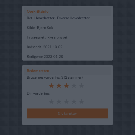
Opskriftsinfo
Ret :
Hovedretter
-
Diverse Hovedretter
Kilde : Bjørn Kok
Fryseegnet : Ikke afprøvet
Indsendt :
2021-10-02
Redigeret:
2023-01-28
Bedøm retten
Brugernes vurdering:
3
(
2
stemmer
)
Din vurdering: