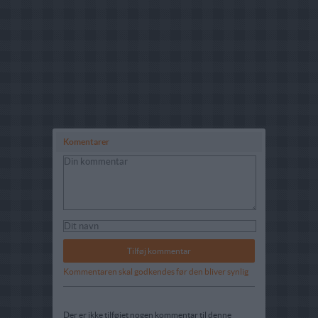
Komentarer
Kommentaren skal godkendes før den bliver synlig
Der er ikke tilføjet nogen kommentar til denne