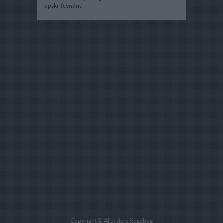
opskrift endnu
Copyright © Alletiders Kogebog