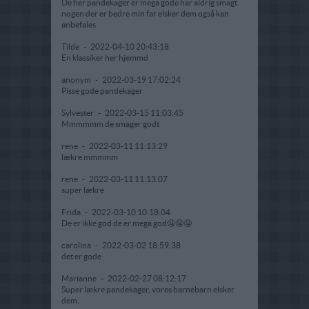
De her pandekager er mega gode har aldrig smagt
nogen der er bedre min far elsker dem også kan
anbefales
Tilde
-
2022-04-10 20:43:18
En klassiker her hjemmd
anonym
-
2022-03-19 17:02:24
Pisse gode pandekager
Sylvester
-
2022-03-15 11:03:45
Mmmmmm de smager godt
rene
-
2022-03-11 11:13:29
lækre mmmmm
rene
-
2022-03-11 11:13:07
super lækre
Frida
-
2022-03-10 10:18:04
De er ikke god de er mega god🤤🤤🤤
carolina
-
2022-03-02 18:59:38
det er gode
Marianne
-
2022-02-27 08:12:17
Super lækre pandekager, vores barnebarn elsker
dem.