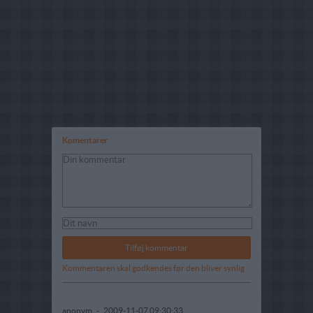
Komentarer
Kommentaren skal godkendes før den bliver synlig
anonym
-
2009-11-07 09:30:33