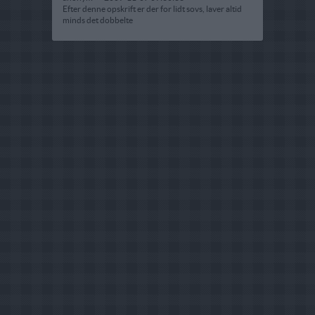
Efter denne opskrift er der for lidt sovs, laver altid
minds det dobbelte