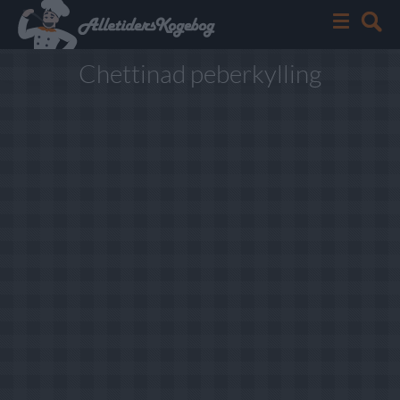
Chettinad peberkylling