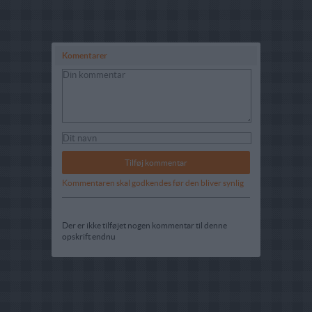
Komentarer
Kommentaren skal godkendes før den bliver synlig
Der er ikke tilføjet nogen kommentar til denne
opskrift endnu