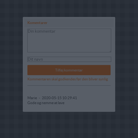
Komentarer
Kommentaren skal godkendes før den bliver synlig
Marie
-
2020-05-15 10:29:41
Gode og nemme at lave