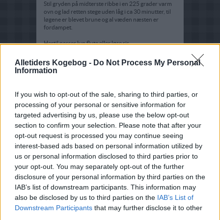
Stil gryden på midterste ribbe i en 225 grader varm
ovn og lad retten stege uden låg i ca 30 minutter, til
løgene er blevet brune og al væden næsten er
fordampet.
Hertil passer lun flute eller løse ris.
Alletiders Kogebog -
Do Not Process My Personal
Information
If you wish to opt-out of the sale, sharing to third parties, or
processing of your personal or sensitive information for
targeted advertising by us, please use the below opt-out
section to confirm your selection. Please note that after your
opt-out request is processed you may continue seeing
interest-based ads based on personal information utilized by
us or personal information disclosed to third parties prior to
your opt-out. You may separately opt-out of the further
disclosure of your personal information by third parties on the
IAB’s list of downstream participants. This information may
also be disclosed by us to third parties on the
IAB’s List of
Downstream Participants
that may further disclose it to other
third parties.