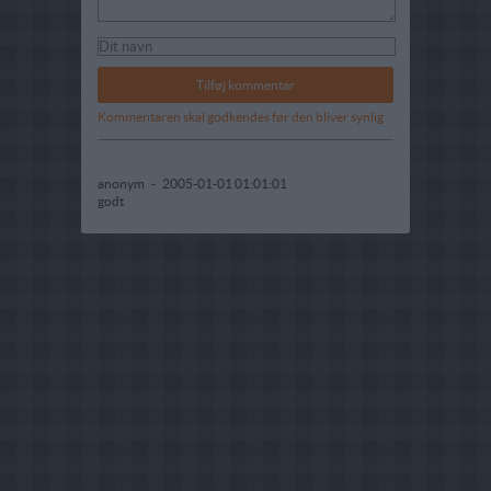
Kommentaren skal godkendes før den bliver synlig
anonym
-
2005-01-01 01:01:01
godt