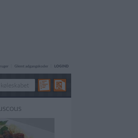
ruger
Glemt adgangskoder
LOGIND
uscous