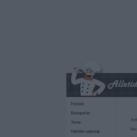
Forside
Kategorier
Ant
Tema
Ret
Udvidet søgning