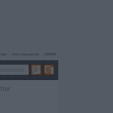
ruger
Glemt adgangskoder
LOGIND
tter