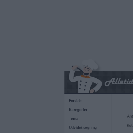
Forside
Kategorier
Ant
Tema
Ret
Udvidet søgning