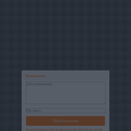
Komentarer
Kommentaren skal godkendes før den bliver synlig