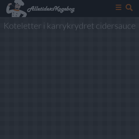
Koteletter i karrykrydret cidersauce