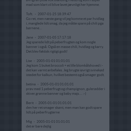
mad som klart vil blive lavet jævnligt her hjemme.
Toft.
-
2007-01-25 18:39:47
Go ret, men næste gang vil jeg komme et par hvidløg
i, manglede lidt smag, da jeg måtte spare på chili pga
børnene...
Jane
-
2007-01-05 17:17:18
Jeg sparede lidt på peberfrugten og kom nogle
bønner i også. Også en masse chili, hvidløg og karry.
Det blev faktisk rigtigt godt!
Lise
-
2005-01-01 01:01:01
Jeg kom 1 buket broccoli + et lille blomkålshoved i -
det kan varmt anbefales. Jeg brugte iøvrigt svinekød
istedet for kalkun, hvilket bestemt også smager godt.
betina
-
2005-01-01 01:01:01
prøv med 1 peberfrugt og champignon, gulerødder i
skiver,grønne bønner og baby majs.... :-)
Berit
-
2005-01-01 01:01:01
den her ret smager skønt, men man kan godt spare
lidt på peberfrugterne
Mig
-
2005-01-01 01:01:01
det er bare dejlig