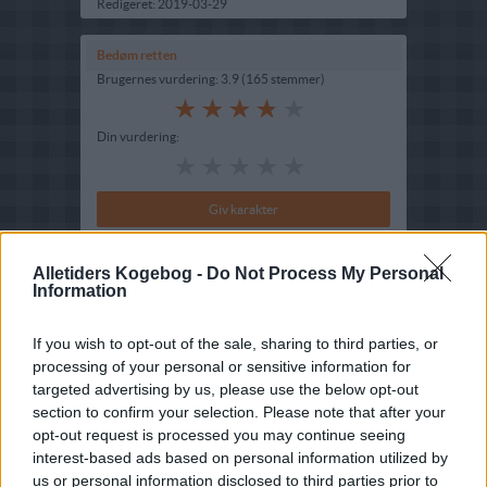
Redigeret:
2019-03-29
Bedøm retten
Brugernes vurdering:
3.9
(
165
stemmer
)
Din vurdering:
Alletiders Kogebog -
Do Not Process My Personal
Information
If you wish to opt-out of the sale, sharing to third parties, or
processing of your personal or sensitive information for
targeted advertising by us, please use the below opt-out
section to confirm your selection. Please note that after your
opt-out request is processed you may continue seeing
interest-based ads based on personal information utilized by
us or personal information disclosed to third parties prior to