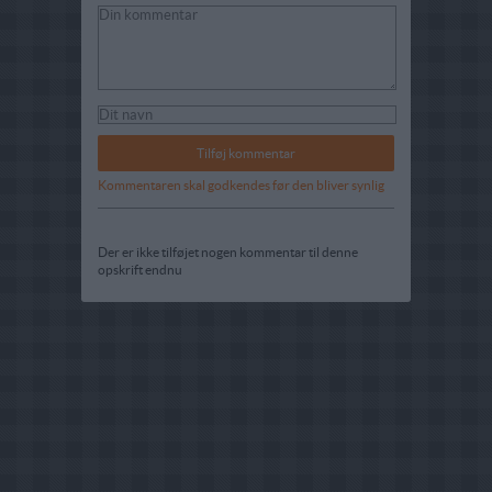
Kommentaren skal godkendes før den bliver synlig
Der er ikke tilføjet nogen kommentar til denne
opskrift endnu