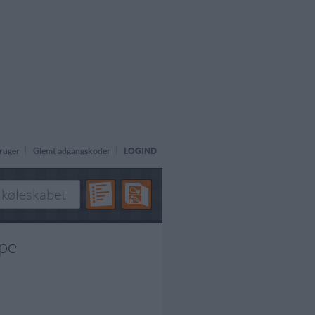
ruger
Glemt adgangskoder
LOGIND
mpe