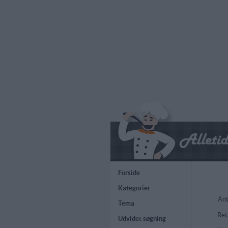
Forside
Kategorier
Ant
Tema
Ret
Udvidet søgning