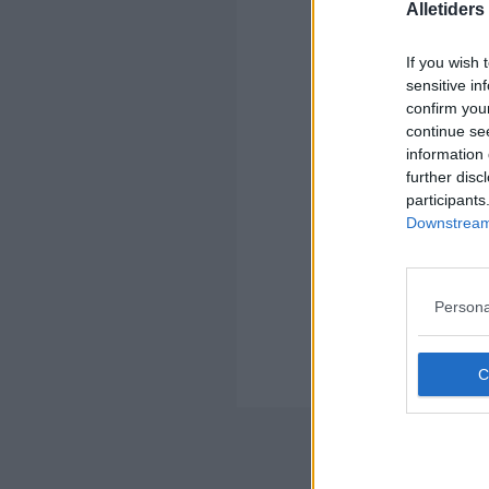
Alletider
If you wish 
sensitive in
Kom
confirm you
continue se
Ko
information 
further disc
participants
Downstream 
Kom
Persona
Ko
an
sma
Nyheds