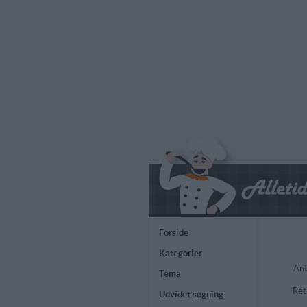
Forside
Kategorier
Ant
Tema
Ret
Udvidet søgning