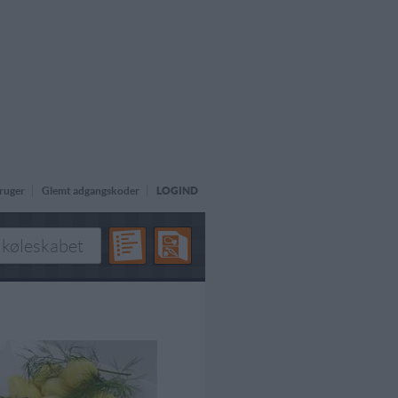
ruger
Glemt adgangskoder
LOGIND