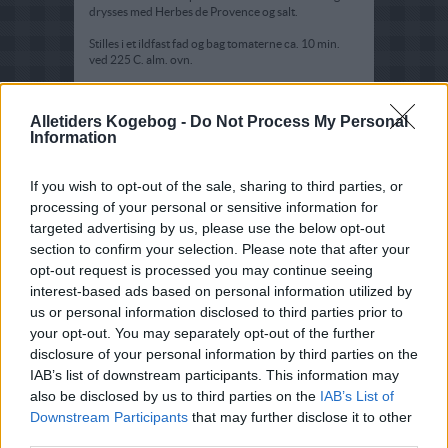
drysses med Herbes de Provence og salt.
Stilles i et ildfast fad og bag tomaterne ca. 10 min.
ved 225 C. alm. ovn.
Alletiders Kogebog -
Do Not Process My Personal
Information
If you wish to opt-out of the sale, sharing to third parties, or
processing of your personal or sensitive information for
targeted advertising by us, please use the below opt-out
section to confirm your selection. Please note that after your
opt-out request is processed you may continue seeing
interest-based ads based on personal information utilized by
us or personal information disclosed to third parties prior to
your opt-out. You may separately opt-out of the further
disclosure of your personal information by third parties on the
IAB’s list of downstream participants. This information may
also be disclosed by us to third parties on the
IAB’s List of
Downstream Participants
that may further disclose it to other
third parties.