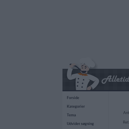
Forside
Kategorier
Ant
Tema
Ret
Udvidet søgning