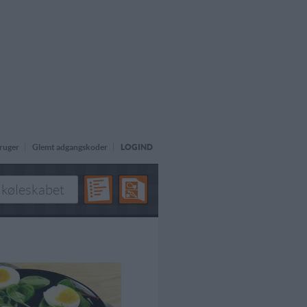
ruger
Glemt adgangskoder
LOGIND