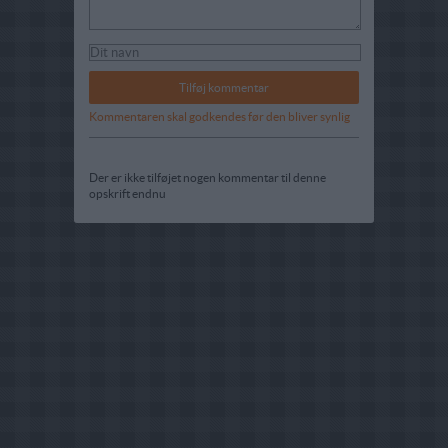
Kommentaren skal godkendes før den bliver synlig
Der er ikke tilføjet nogen kommentar til denne
opskrift endnu