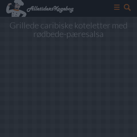
Grillede caribiske koteletter med
rødbede-pæresalsa