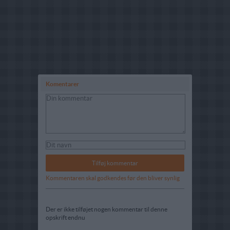
Komentarer
Kommentaren skal godkendes før den bliver synlig
Der er ikke tilføjet nogen kommentar til denne
opskrift endnu