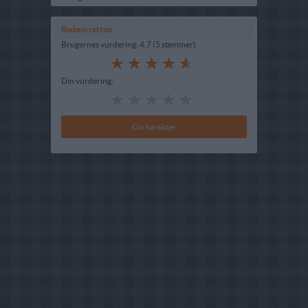
Bedøm retten
Brugernes vurdering:
4.7
(
5
stemmer
)
Din vurdering: